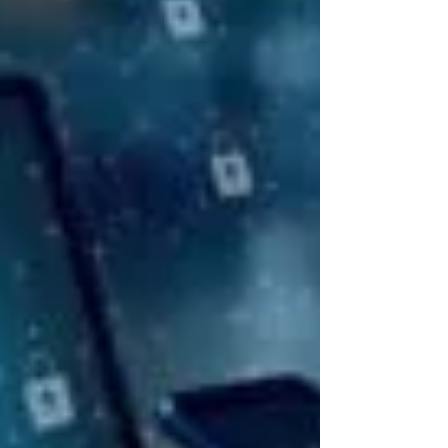
As fusões e aquisições (M&A) têm se tornado cada
vez mais frequentes no cenário empresarial global,
proporcionando oportunidades de...