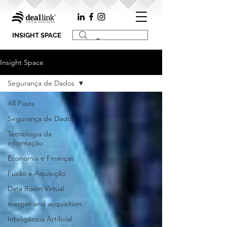
INSIGHT SPACE
Insight Space
Segurança de Dados
All Posts
Segurança de Dados
Tecnologia da
informação
Economia e Finanças
Fusão e Aquisição
Data Room Virtual
merger and acquisition
Inteligência Artificial