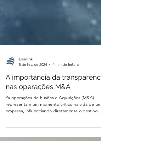
Deallink
8 de fev. de 2024
4 min de leitura
A importância da transparência
nas operações M&A
As operações de Fusões e Aquisições (M&A)
representam um momento crítico na vida de uma
empresa, influenciando diretamente o destino
dos...