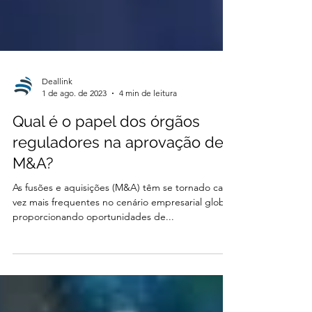
Deallink
1 de ago. de 2023
4 min de leitura
Qual é o papel dos órgãos
reguladores na aprovação de
M&A?