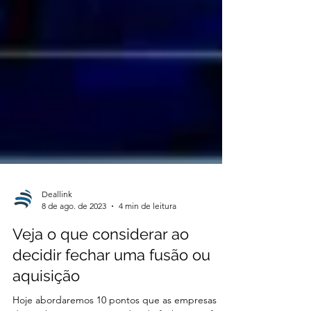
Deallink