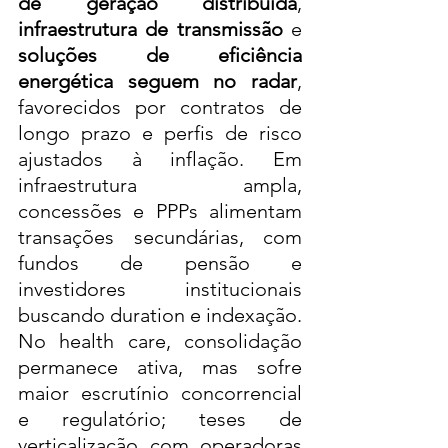
de geração distribuída
, 
infraestrutura de transmissão
 e 
soluções de eficiência 
energética seguem no radar
, 
favorecidos por contratos de 
longo prazo e perfis de risco 
ajustados à inflação. Em 
infraestrutura ampla, 
concessões e PPPs alimentam 
transações secundárias, com 
fundos de pensão e 
investidores institucionais 
buscando duration e indexação. 
No health care, consolidação 
permanece ativa, mas sofre 
maior escrutínio concorrencial 
e regulatório; teses de 
verticalização com operadoras 