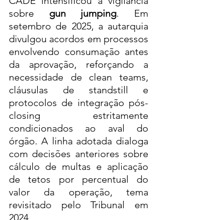
CADE intensificou a vigilância 
sobre 
gun jumping
. Em 
setembro de 2025, a autarquia 
divulgou acordos em processos 
envolvendo consumação antes 
da aprovação, reforçando a 
necessidade de clean teams, 
cláusulas de standstill e 
protocolos de integração pós-
closing estritamente 
condicionados ao aval do 
órgão. A linha adotada dialoga 
com decisões anteriores sobre 
cálculo de multas e aplicação 
de tetos por percentual do 
valor da operação, tema 
revisitado pelo Tribunal em 
2024.