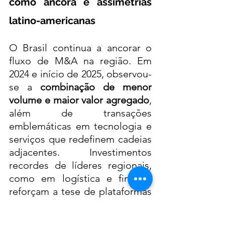
como âncora e assimetrias 
latino-americanas
O Brasil continua a ancorar o 
fluxo de M&A na região. Em 
2024 e início de 2025, observou-
se a 
combinação de menor 
volume e maior valor agregado
, 
além de transações 
emblemáticas em tecnologia e 
serviços que redefinem cadeias 
adjacentes. Investimentos 
recordes de líderes regionais, 
como em logística e fintech, 
reforçam a tese de plataformas 
multi-país, estimulando 
consolidações e parcerias 