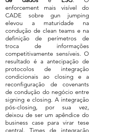
de dados
 e 
ESG
. O 
enforcement mais visível do 
CADE sobre gun jumping 
elevou a maturidade na 
condução de clean teams e na 
definição de perímetros de 
troca de informações 
competitivamente sensíveis. O 
resultado é a antecipação de 
protocolos de integração 
condicionais ao closing e a 
reconfiguração de covenants 
de condução do negócio entre 
signing e closing. A integração 
pós-closing, por sua vez, 
deixou de ser um apêndice do 
business case para virar tese 
central. Times de integração 