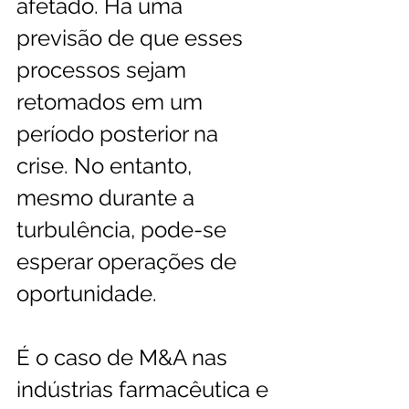
afetado. Há uma 
previsão de que esses 
processos sejam 
retomados em um 
período posterior na 
crise. No entanto, 
mesmo durante a 
turbulência, pode-se 
esperar operações de 
oportunidade. 
É o caso de M&A nas 
indústrias farmacêutica e 