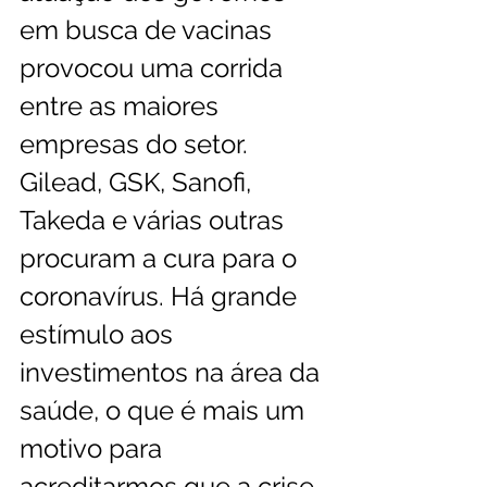
em busca de vacinas 
provocou uma corrida 
entre as maiores 
empresas do setor. 
Gilead, GSK, Sanofi, 
Takeda e várias outras 
procuram a cura para o 
coronavírus. Há grande 
estímulo aos 
investimentos na área da 
saúde, o que é mais um 
motivo para 
acreditarmos que a crise 