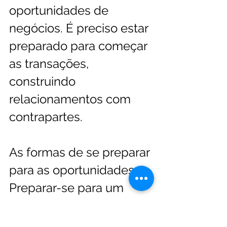
oportunidades de 
negócios. É preciso estar 
preparado para começar 
as 
transações
, 
construindo 
relacionamentos com 
contrapartes.
As formas de se preparar 
para as oportunidades 
Preparar-se para um 
M&A
 em uma situação 
de crise requer cuidados 