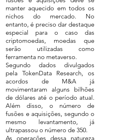
fusões e aquisições deve se 
manter aquecido em todos os 
nichos do mercado. No 
entanto, é preciso dar destaque 
especial para o caso das 
criptomoedas, moedas que 
serão utilizadas como 
ferramenta no metaverso. 
Segundo dados divulgados 
pela 
TokenData Research
, os 
acordos de M&A já 
movimentaram alguns bilhões 
de dólares até o período atual. 
Além disso, o número de 
fusões e aquisições, segundo o 
mesmo levantamento, já 
ultrapassou o número de 350. 
As operações dessa natureza 