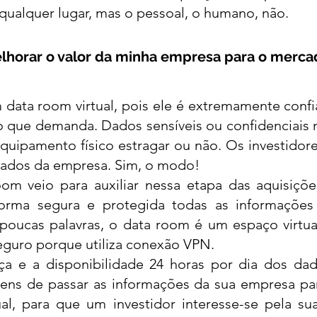
ualquer lugar, mas o pessoal, o humano, não. 
horar o valor da minha empresa para o merca
 data room virtual, pois ele é extremamente confiá
 que demanda. Dados sensíveis ou confidenciais n
uipamento físico estragar ou não. Os investidore
dados da empresa. Sim, o modo! 
om veio para auxiliar nessa etapa das aquisiçõe
rma segura e protegida todas as informações p
oucas palavras, o data room é um espaço virtual 
guro porque utiliza conexão VPN. 
ça e a disponibilidade 24 horas por dia dos dad
gens de passar as informações da sua empresa par
, para que um investidor interesse-se pela sua i