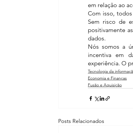
em relação ao ac
Com isso, todos 
Sem risco de es
positivamente as
dados. 
Nós somos a úni
incentiva em d
experiência. O p
Tecnologia da informaç
Economia e Finanças
Fusão e Aquisição
Posts Relacionados