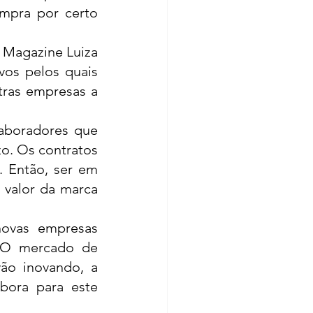
pra por certo 
Magazine Luiza 
s pelos quais 
ras empresas a 
aboradores que 
o. Os contratos 
 Então, ser em 
valor da marca 
ovas empresas 
. O mercado de 
ão inovando, a 
bora para este 