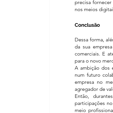
precisa fornecer
nos meios digitai
Conclusão
Dessa forma, alé
da sua empresa 
comerciais. E at
para o novo merc
A ambição dos 
num futuro cola
empresa no mer
agregador de valo
Então, durant
participações no
meio profissiona