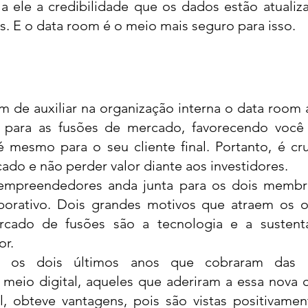
 a ele a credibilidade que os dados estão atualiza
s. E o data room é o meio mais seguro para isso. 
m de auxiliar na organização interna o data room 
para as fusões de mercado, favorecendo você n
é mesmo para o seu cliente final. Portanto, é cru
ado e não perder valor diante aos investidores. 
empreendedores anda junta para os dois membro
borativo. Dois grandes motivos que atraem os ol
cado de fusões são a tecnologia e a sustenta
r. 
es os dois últimos anos que cobraram das e
 meio digital, aqueles que aderiram a essa nova 
l, obteve vantagens, pois são vistas positivamen