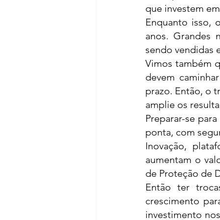
que investem em 
Enquanto isso, 
anos. Grandes 
sendo vendidas e
Vimos também que 
devem caminhar 
prazo. Então, o 
amplie os resulta
Preparar-se para
ponta, com segur
Inovação, plata
aumentam o valor
de Proteção de D
Então ter troca
crescimento par
investimento nos