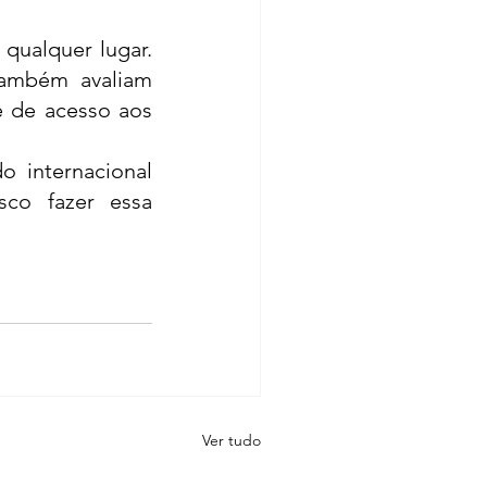
qualquer lugar. 
também avaliam 
 de acesso aos 
internacional 
co fazer essa 
Ver tudo