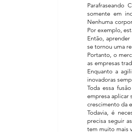
Parafraseando C
somente em inov
Nenhuma corpora
Por exemplo, esta
Então, aprender 
se tornou uma re
Portanto, o merc
as empresas trad
Enquanto a agil
inovadoras sempr
Toda essa fusão 
empresa aplicar 
crescimento da e
Todavia, é neces
precisa seguir a
tem muito mais v