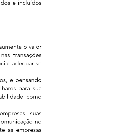
dos e incluídos 
aumenta o valor 
as transações 
cial adequar-se 
s, e pensando 
hares para sua 
bilidade como 
mpresas suas 
comunicação no 
te as empresas 