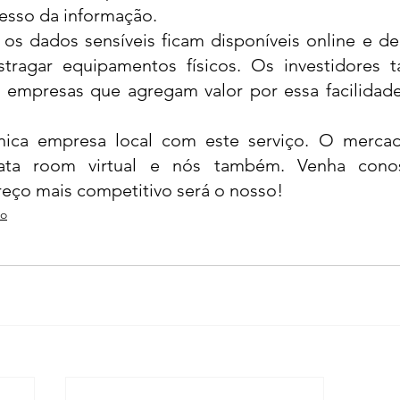
esso da informação. 
os dados sensíveis ficam disponíveis online e de 
tragar equipamentos físicos. Os investidores 
 empresas que agregam valor por essa facilidade
ca empresa local com este serviço. O mercado 
ata room virtual e nós também. Venha conos
reço mais competitivo será o nosso!
ão