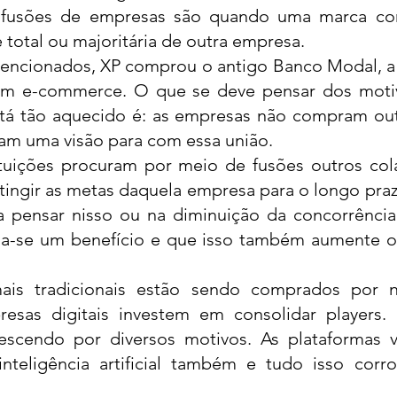
 fusões de empresas são quando uma marca com
 total ou majoritária de outra empresa. 
ncionados, XP comprou o antigo Banco Modal, a 
m e-commerce. O que se deve pensar dos motivo
tá tão aquecido é: as empresas não compram out
am uma visão para com essa união. 
ituições procuram por meio de fusões outros col
tingir as metas daquela empresa para o longo praz
 pensar nisso ou na diminuição da concorrência.
na-se um benefício
e que isso também aumente o 
is tradicionais estão sendo comprados por n
presas digitais investem em consolidar players
escendo por diversos motivos. As plataformas v
nteligência artificial também e tudo isso corro