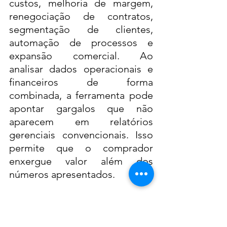
custos, melhoria de margem, 
renegociação de contratos, 
segmentação de clientes, 
automação de processos e 
expansão comercial. Ao 
analisar dados operacionais e 
financeiros de forma 
combinada, a ferramenta pode 
apontar gargalos que não 
aparecem em relatórios 
gerenciais convencionais. Isso 
permite que o comprador 
enxergue valor além dos 
números apresentados.
Para vendedores, essa mesma 
capacidade pode ser usada 
para destacar potencial de 