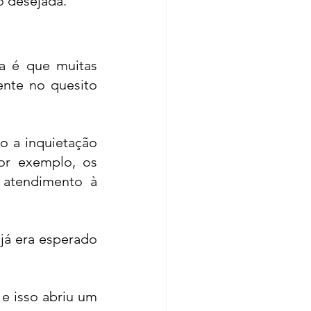
o desejada. 
a é que muitas 
te no quesito 
 a inquietação 
r exemplo, os 
atendimento à 
já era esperado 
 
e isso abriu um 