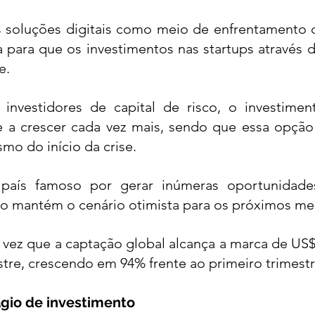
 soluções digitais como meio de enfrentamento d
 para que os investimentos nas startups através de
. 
nvestidores de capital de risco, o investimen
 a crescer cada vez mais, sendo que essa opção j
mo do início da crise. 
país famoso por gerar inúmeras oportunidade
sso mantém o cenário otimista para os próximos me
a vez que a captação global alcança a marca de US$
tre, crescendo em 94% frente ao primeiro trimestr
ágio de investimento 