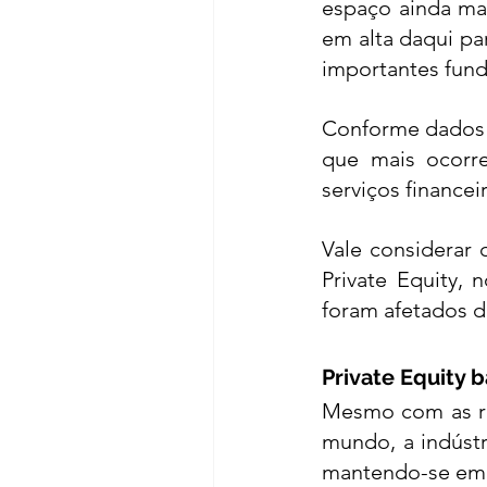
espaço ainda ma
em alta daqui par
importantes fund
Conforme dados 
que mais ocorr
serviços financei
Vale considerar 
Private Equity, 
foram afetados d
Private Equity b
Mesmo com as re
mundo, a indústr
mantendo-se em a