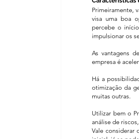
Características 
Primeiramente, v
visa uma boa o
percebe o iníci
impulsionar os s
As 
vantagens de
empresa é aceler
Há a possibilida
otimização da ge
muitas outras. 
Utilizar bem o P
análise de riscos
Vale considerar 