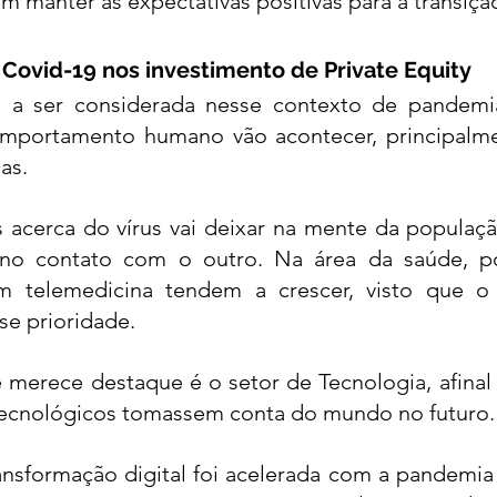
dem manter as expectativas positivas para a transiçã
Covid-19 nos investimento de Private Equity 
a a ser considerada nesse contexto de pandemi
portamento humano vão acontecer, principalmen
as. 
acerca do vírus vai deixar na mente da população
 no contato com o outro. Na área da saúde, po
m telemedicina tendem a crescer, visto que o 
se prioridade. 
merece destaque é o setor de Tecnologia, afinal 
tecnológicos tomassem conta do mundo no futuro.
ansformação digital foi acelerada com a pandemia 