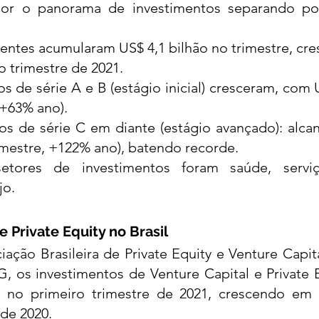
or o panorama de investimentos separando por 
entes acumularam US$ 4,1 bilhão no trimestre, cr
o trimestre de 2021. 
s de série A e B (estágio inicial) cresceram, com U
 +63% ano). 
os de série C em diante (estágio avançado): alca
imestre, +122% ano), batendo recorde. 
etores de investimentos foram saúde, serviços
jo. 
e Private Equity no Brasil 
ação Brasileira de Private Equity e Venture Capit
, os investimentos de Venture Capital e Private E
s no primeiro trimestre de 2021, crescendo em 
de 2020. 