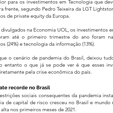
ior para os investimentos em Tecnologia que de
a frente, 
segundo Pedro Teixeira da LGT Lightsto
os de private equity da Europa. 
divulgados na 
Economia UOL
, os investimentos e
eram até o primeiro trimestre do ano foram na
ros (24%) e tecnologia da informação (13%). 
que o cenário de pandemia do Brasil, deixou tudo
no entanto o que já se pode ver é que esses inv
iretamente pela crise econômica do país. 
ate recorde no Brasil 
strições sociais consequentes da pandemia insta
ia de capital de risco cresceu no Brasil e mundo 
lta nos primeiros meses de 2021. 