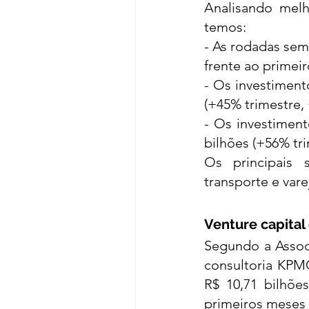
Analisando melh
temos: 
- As rodadas sem
frente ao primeir
- Os investimento
(+45% trimestre,
- Os investiment
bilhões (+56% tr
Os principais s
transporte e vare
Venture capital 
Segundo a Associ
consultoria KPMG
R$ 10,71 bilhõe
primeiros meses 