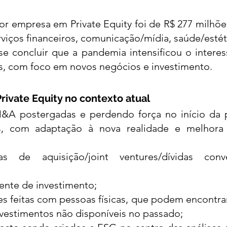
r empresa em Private Equity foi de R$ 277 milhõe
rviços financeiros, comunicação/mídia, saúde/estéti
 concluir que a pandemia intensificou o interes
ups, com foco em novos negócios e investimento.
rivate Equity no contexto atual 
&A postergadas e perdendo força no início da 
s, com adaptação à nova realidade e melhora 
s de aquisição/joint ventures/dívidas conve
aente de investimento; 
s feitas com pessoas físicas, que podem encontrar
nvestimentos não disponíveis no passado; 