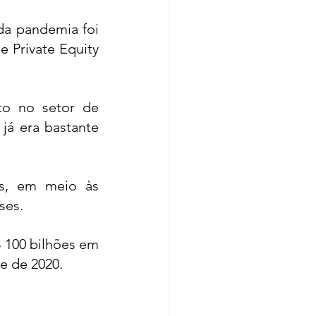
a pandemia foi 
 Private Equity 
to no setor de 
á era bastante 
s, em meio às 
ses. 
 100 bilhões em 
e de 2020. 