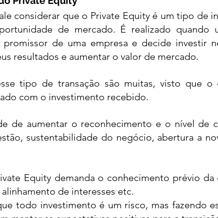
do Private Equity 
ale considerar que o 
Private Equity
 é um tipo de i
portunidade de mercado. É realizado quando 
o promissor de uma empresa e decide investir n
eus resultados e aumentar o valor de mercado. 
sse tipo de transação
 são muitas, visto que o 
ado com o investimento recebido. 
de de aumentar o reconhecimento e o nível de co
stão, sustentabilidade do negócio, abertura a no
rivate Equity demanda o conhecimento prévio da e
, alinhamento de interesses etc. 
que todo investimento é um risco, mas fazendo es