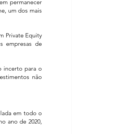
vem permanecer 
ne
, um dos mais 
m Private Equity 
s empresas de 
 incerto para o 
estimentos não 
lada em todo o 
no ano de 2020, 