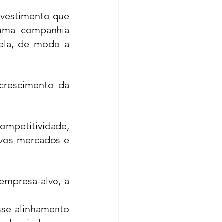
nvestimento que 
uma companhia 
ela, de modo a 
crescimento da 
mpetitividade, 
vos mercados e 
mpresa-alvo, a 
se alinhamento 