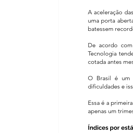
A aceleração das
uma porta aberta
batessem recorde
De acordo com i
Tecnologia tende
cotada antes mes
O Brasil é um 
dificuldades e i
Essa é a primeir
apenas um trimes
Índices por est